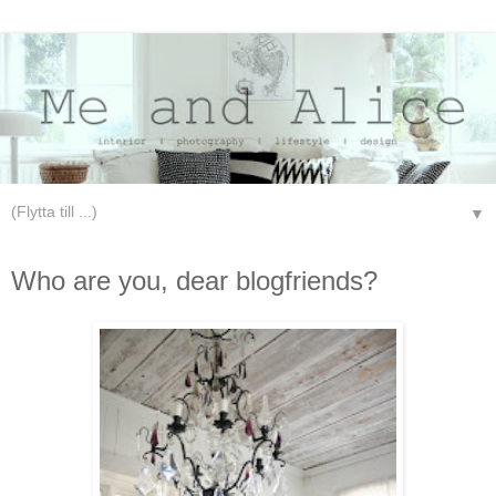
▼
söndag 16 maj 2010
Who are you, dear blogfriends?