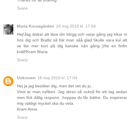
Svara
Maria Krusagården
16 maj 2010 kl. 17:04
Hej!Jag älskar att läsa din blogg och varje gång jag kikar in
hos dig och Bralliz så blir man såå glad.Skulle vara kul att
se lite mer kort på dig kanske nån gång-:)Ha en finfin
kväll!Kram Maria
Svara
Unknown
16 maj 2010 kl. 17:04
Hej ja jag besöker dig, men det vet du ju...
Visst är man nyfiken. Jag skrev så också för ett tag sedan
men fick dålig respons...hoppas du får bättre. Du inspirerar
mig väldigt mycket ska du veta.
Kram Anna
Svara