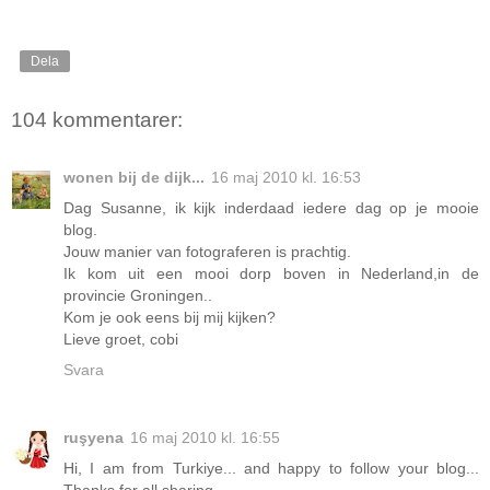
Dela
104 kommentarer:
wonen bij de dijk...
16 maj 2010 kl. 16:53
Dag Susanne, ik kijk inderdaad iedere dag op je mooie
blog.
Jouw manier van fotograferen is prachtig.
Ik kom uit een mooi dorp boven in Nederland,in de
provincie Groningen..
Kom je ook eens bij mij kijken?
Lieve groet, cobi
Svara
ruşyena
16 maj 2010 kl. 16:55
Hi, I am from Turkiye... and happy to follow your blog...
Thanks for all sharing.