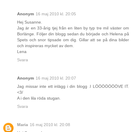
Anonym
16 maj 2010 kl. 20:05
Hej Susanne.
Jag är en 33-årig tjej från en liten by typ tre mil väster om
Borlänge. Följer din blogg sedan du började och Helena på
Spets och snor tipsade om dig. Gillar att se på dina bilder
och inspireras mycket av dem.
Lena
Svara
Anonym
16 maj 2010 kl. 20:07
Jag missar inte ett inlägg i din blogg .I LÖÖÖÖÖÖÖVE IT.
<3/
A i den lila röda stugan.
Svara
Maria
16 maj 2010 kl. 20:08