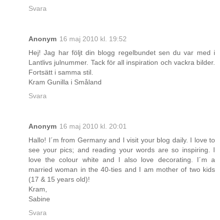
Svara
Anonym
16 maj 2010 kl. 19:52
Hej! Jag har följt din blogg regelbundet sen du var med i
Lantlivs julnummer. Tack för all inspiration och vackra bilder.
Fortsätt i samma stil.
Kram Gunilla i Småland
Svara
Anonym
16 maj 2010 kl. 20:01
Hallo! I´m from Germany and I visit your blog daily. I love to
see your pics; and reading your words are so inspiring. I
love the colour white and I also love decorating. I´m a
married woman in the 40-ties and I am mother of two kids
(17 & 15 years old)!
Kram,
Sabine
Svara