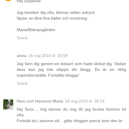
Hej Susanne!
Jag besöker dig ofta, lämnar sällan avtryck.
Njuter av dina fina bilder och inredning.
Maria/Biskopsgården
Svara
anna
16 maj 2010 kl. 20:09
Jag fann dig genom en bekant som hade länkat dig. Sedan
dess kan jag inte släppa din blogg. Du är en riktig
inspirationskälla. Fortsätta blogga!
Svara
Hem och Harmoni Marie
16 maj 2010 kl. 20:14
Hej Suss.... mig känner du nog till, jag brukar komma hit
ofta.
Fortsätt du i samma stil... gillar bloggen precis som den är.