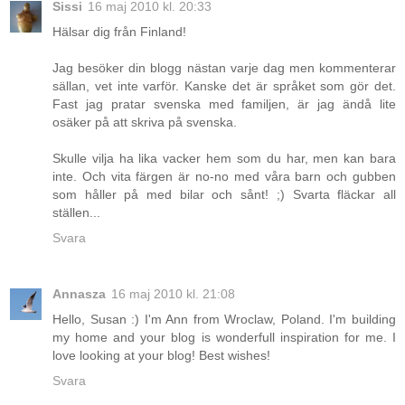
Sissi
16 maj 2010 kl. 20:33
Hälsar dig från Finland!
Jag besöker din blogg nästan varje dag men kommenterar
sällan, vet inte varför. Kanske det är språket som gör det.
Fast jag pratar svenska med familjen, är jag ändå lite
osäker på att skriva på svenska.
Skulle vilja ha lika vacker hem som du har, men kan bara
inte. Och vita färgen är no-no med våra barn och gubben
som håller på med bilar och sånt! ;) Svarta fläckar all
ställen...
Svara
Annasza
16 maj 2010 kl. 21:08
Hello, Susan :) I'm Ann from Wroclaw, Poland. I'm building
my home and your blog is wonderfull inspiration for me. I
love looking at your blog! Best wishes!
Svara