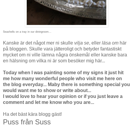
Seashells on a tray in our diningroom...
Kanske är det något mer ni skulle
vilja se
, eller
läsa om
här
på bloggen. Skulle vara jätteroligt och betyder fantastiskt
mycket om ni ville lämna några önskemål eller kanske bara
en hälsning om vilka ni är som besöker mig här...
Today when I was painting some of my signs it just hit
me how many wonderful people who visit me here on
the blog everyday... Maby there is something special you
would want me to show or write about...
I would love to hear your opinion or if you just leave a
comment and let me know who you are...
Ha det bäst kära blogg gäst!
Puss från Suss