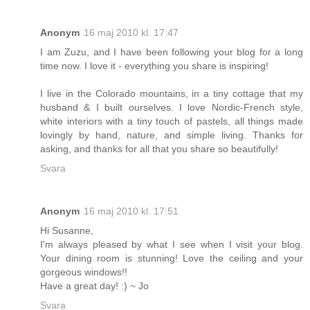
Anonym
16 maj 2010 kl. 17:47
I am Zuzu, and I have been following your blog for a long
time now. I love it - everything you share is inspiring!
I live in the Colorado mountains, in a tiny cottage that my
husband & I built ourselves. I love Nordic-French style,
white interiors with a tiny touch of pastels, all things made
lovingly by hand, nature, and simple living. Thanks for
asking, and thanks for all that you share so beautifully!
Svara
Anonym
16 maj 2010 kl. 17:51
Hi Susanne,
I'm always pleased by what I see when I visit your blog.
Your dining room is stunning! Love the ceiling and your
gorgeous windows!!
Have a great day! :) ~ Jo
Svara