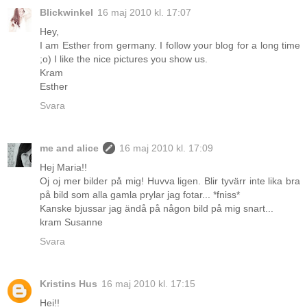
Blickwinkel
16 maj 2010 kl. 17:07
Hey,
I am Esther from germany. I follow your blog for a long time
;o) I like the nice pictures you show us.
Kram
Esther
Svara
me and alice
16 maj 2010 kl. 17:09
Hej Maria!!
Oj oj mer bilder på mig! Huvva ligen. Blir tyvärr inte lika bra
på bild som alla gamla prylar jag fotar... *fniss*
Kanske bjussar jag ändå på någon bild på mig snart...
kram Susanne
Svara
Kristins Hus
16 maj 2010 kl. 17:15
Hei!!