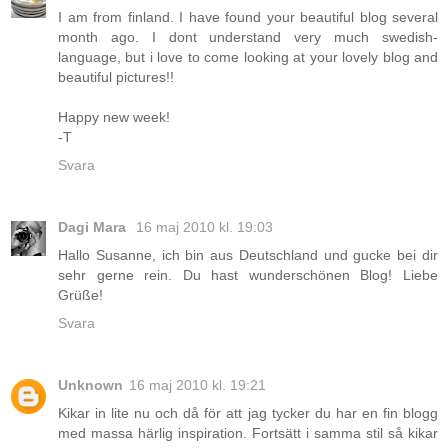
I am from finland. I have found your beautiful blog several
month ago. I dont understand very much swedish-
language, but i love to come looking at your lovely blog and
beautiful pictures!!
Happy new week!
-T
Svara
Dagi Mara
16 maj 2010 kl. 19:03
Hallo Susanne, ich bin aus Deutschland und gucke bei dir
sehr gerne rein. Du hast wunderschönen Blog! Liebe
Grüße!
Svara
Unknown
16 maj 2010 kl. 19:21
Kikar in lite nu och då för att jag tycker du har en fin blogg
med massa härlig inspiration. Fortsätt i samma stil så kikar