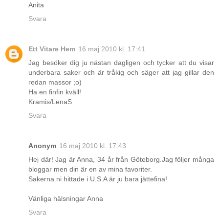
Anita
Svara
Ett Vitare Hem
16 maj 2010 kl. 17:41
Jag besöker dig ju nästan dagligen och tycker att du visar
underbara saker och är tråkig och säger att jag gillar den
redan massor ;o)
Ha en finfin kväll!
Kramis/LenaS
Svara
Anonym
16 maj 2010 kl. 17:43
Hej där! Jag är Anna, 34 år från Göteborg.Jag följer många
bloggar men din är en av mina favoriter.
Sakerna ni hittade i U.S.A är ju bara jättefina!
Vänliga hälsningar Anna
Svara