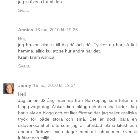
jag in även i framtiden.
Svara
Annica
16 maj 2010 kl. 19:26
Hej,
jag brukar kika in till dig då och då. Tycker du har så fint
hemma, alltid kul att se hur andra har det.
Kram kram Annica
Svara
Jenny
16 maj 2010 kl. 19:34
Hej!
Jag är en 32-årig mamma från Norrköping som följer din
blogg varje dag. Älskar dina inlägg och dina fina bilder. Jag
har själv en blogg och ett litet företag där jag säljer grafiska
tryck för både stora och små. Det är dock bara en
sidoverksamhet eftersom jag är utbildad planarkitekt och
annars fördriver mina dagar med att jobba med svensk
luftfart och miljö.