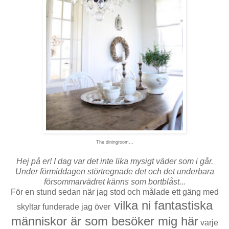
The diningroom...
Hej på er! I dag var det inte lika mysigt väder som i går.
Under förmiddagen störtregnade det och det underbara
försommarvädret känns som bortblåst...
För en stund sedan när jag stod och målade ett gäng med
vilka ni fantastiska
skyltar funderade jag över
människor är som besöker
mig här
varje