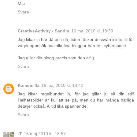
Mia
Svara
CreativeActivity - Sandra
16 maj 2010 kl. 18:39
Jag kikar in här då och då, tiden räcker dessvärre inte till för
varjedagbesök hos alla fina bloggar härute i cyberspace.
Jag gillar din blogg precis som den är!:)
Svara
Kamomilla
16 maj 2010 kl. 18:42
Jag kikar regelbundet in, för jag gillar ju så din stil!
Helhetsbilder är kul att se på, men du har många härliga
detaljer också. Alltid lika spännande.
Svara
-T
16 maj 2010 kl. 18:57