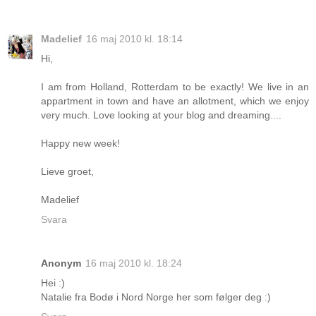
Madelief
16 maj 2010 kl. 18:14
Hi,
I am from Holland, Rotterdam to be exactly! We live in an
appartment in town and have an allotment, which we enjoy
very much. Love looking at your blog and dreaming....
Happy new week!
Lieve groet,
Madelief
Svara
Anonym
16 maj 2010 kl. 18:24
Hei :)
Natalie fra Bodø i Nord Norge her som følger deg :)