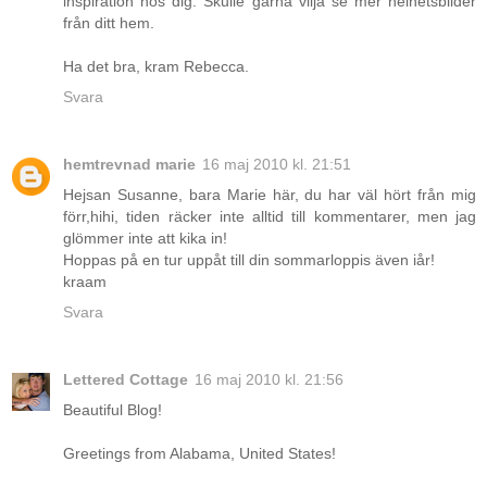
inspiration hos dig. Skulle gärna vilja se mer helhetsbilder
från ditt hem.
Ha det bra, kram Rebecca.
Svara
hemtrevnad marie
16 maj 2010 kl. 21:51
Hejsan Susanne, bara Marie här, du har väl hört från mig
förr,hihi, tiden räcker inte alltid till kommentarer, men jag
glömmer inte att kika in!
Hoppas på en tur uppåt till din sommarloppis även iår!
kraam
Svara
Lettered Cottage
16 maj 2010 kl. 21:56
Beautiful Blog!
Greetings from Alabama, United States!