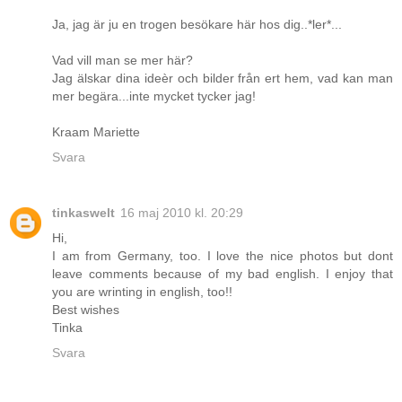
Ja, jag är ju en trogen besökare här hos dig..*ler*...
Vad vill man se mer här?
Jag älskar dina ideèr och bilder från ert hem, vad kan man
mer begära...inte mycket tycker jag!
Kraam Mariette
Svara
tinkaswelt
16 maj 2010 kl. 20:29
Hi,
I am from Germany, too. I love the nice photos but dont
leave comments because of my bad english. I enjoy that
you are wrinting in english, too!!
Best wishes
Tinka
Svara