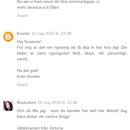
Nu ser vi fram emot din fina sommarloppis =)
mvh/ Jennica och Ellen
Svara
Emelie
16 maj 2010 kl. 22:38
Hej Susanne!
För mig är det ren njutning att få titta in här hos dig! Din
bilder är sann ögongodis! Nött, skavt, vitt, personligt,
varmt...
Ha det gott!
kram Emelie
Svara
Madicken
16 maj 2010 kl. 22:44
Och så lilla jag... som du kanske har sett här ibland! Jag
bara älskar din vackra blogg!
Jättekramen från Victoria