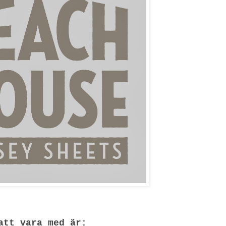
att vara med är: