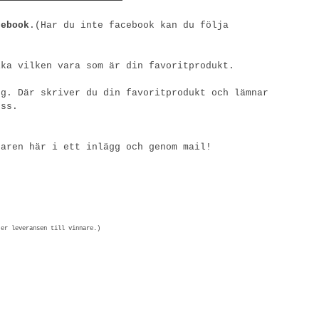
cebook
.(Har du inte facebook kan du följa
ka vilken vara som är din favoritprodukt.
g. Där skriver du din favoritprodukt och lämnar
ess.
naren här i ett inlägg och genom mail!
jer leveransen till vinnare.)