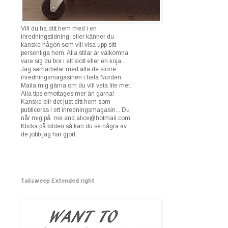
Vill du ha ditt hem med i en
inredningstidning, eller känner du
kanske någon som vill visa upp sitt
personliga hem. Alla stilar är välkomna
vare sig du bor i ett slott eller en koja...
Jag samarbetar med alla de större
inredningsmagasinen i hela Norden.
Maila mig gärna om du vill veta lite mer.
Alla tips emottages mer än gärna!
Kanske blir det just ditt hem som
publiceras i ett inredningsmagasin... Du
når mig på: me.and.alice@hotmail.com
Klicka på bilden så kan du se några av
de jobb jag har gjort
Tailsweep Extended right