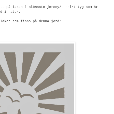
itt påslakan i skönaste jersey/t-shirt tyg som är
nd i natur.
 lakan som finns på denna jord!