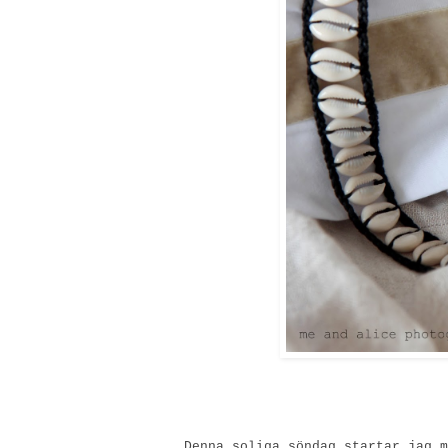
Denna soliga söndag startar jag m