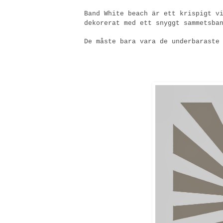
Band White beach är ett krispigt v
dekorerat med ett snyggt sammetsba
De måste bara vara de underbaraste