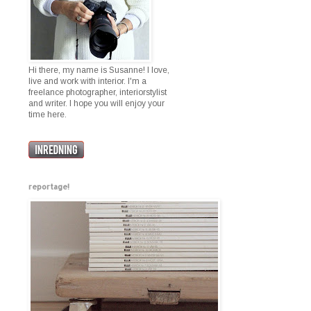
Hi there, my name is Susanne! I love,
live and work with interior. I'm a
freelance photographer, interiorstylist
and writer. I hope you will enjoy your
time here.
reportage!