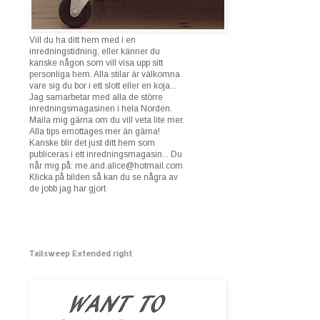
Vill du ha ditt hem med i en
inredningstidning, eller känner du
kanske någon som vill visa upp sitt
personliga hem. Alla stilar är välkomna
vare sig du bor i ett slott eller en koja...
Jag samarbetar med alla de större
inredningsmagasinen i hela Norden.
Maila mig gärna om du vill veta lite mer.
Alla tips emottages mer än gärna!
Kanske blir det just ditt hem som
publiceras i ett inredningsmagasin... Du
når mig på: me.and.alice@hotmail.com
Klicka på bilden så kan du se några av
de jobb jag har gjort
Tailsweep Extended right