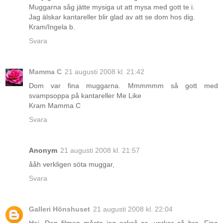
Muggarna såg jätte mysiga ut att mysa med gott te i.
Jag älskar kantareller blir glad av att se dom hos dig.
Kram/Ingela b.
Svara
Mamma C
21 augusti 2008 kl. 21:42
Dom var fina muggarna. Mmmmmm så gott med
svampsoppa på kantareller Me Like
Kram Mamma C
Svara
Anonym
21 augusti 2008 kl. 21:57
ååh verkligen söta muggar,
Svara
Galleri Hönshuset
21 augusti 2008 kl. 22:04