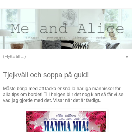
▼
torsdag 21 augusti 2008
Tjejkväll och soppa på guld!
Måste börja med att tacka er snälla härliga människor för
alla tips om bordet! Till helgen blir det nog klart så får vi se
vad jag gjorde med det. Visar när det är färdigt...