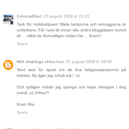
ColonialEast
22 augusti 2008 kl. 01:01
Tack för Indiskatipsen! Både lamporna och temuggarna är
underbara. Får rusa dit innan alla andra bloggläsare hunnit
dit ... vilket de förmodligen redan har ... Kram!!
Svara
Mitt skabbiga chica hus
22 augusti 2008 kl. 08:49
Stort tack för tipset om de fina fattigmaslamporna på
Indiska. Ny äger jag också två ! :o)
Och tydligen måste jag springa och köpa tekoppar i dag
också ;o) Urfina!!!
Kram Mia
Svara