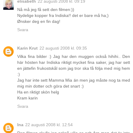
elisabeth
22 augusti 2008 kl. 09:19
Nå må jeg få sett den filmen:))
Nydelige kopper fra Indiska!! det er bare må ha;)
Ønsker deg en fin dag!
Svara
Karin Krut
22 augusti 2008 kl. 09:35
Vilka fina bilder :) Jag har den muggen också hihihi.. Den
här hösten har Indiska riktigt mycket fina saker, jag har sett
en jättefin frukostskål som jag tror ska få följa med mig hem
:)
Jag har inte sett Mamma Mia än men jag måste nog ta med
mig min dotter och göra det snart :)
Ha en riktigt skön helg
Kram karin
Svara
Ina
22 augusti 2008 kl. 12:54