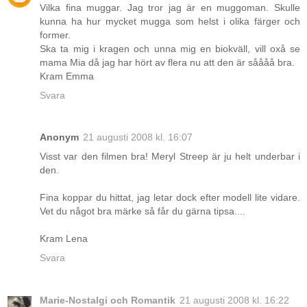
Vilka fina muggar. Jag tror jag är en muggoman. Skulle
kunna ha hur mycket mugga som helst i olika färger och
former.
Ska ta mig i kragen och unna mig en biokväll, vill oxå se
mama Mia då jag har hört av flera nu att den är såååå bra.
Kram Emma
Svara
Anonym
21 augusti 2008 kl. 16:07
Visst var den filmen bra! Meryl Streep är ju helt underbar i
den.
Fina koppar du hittat, jag letar dock efter modell lite vidare.
Vet du något bra märke så får du gärna tipsa....
Kram Lena
Svara
Marie-Nostalgi och Romantik
21 augusti 2008 kl. 16:22