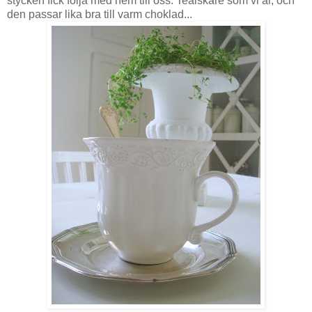
stycken fick följa med hem till oss. Teälskare som vi är, och
den passar lika bra till varm choklad...