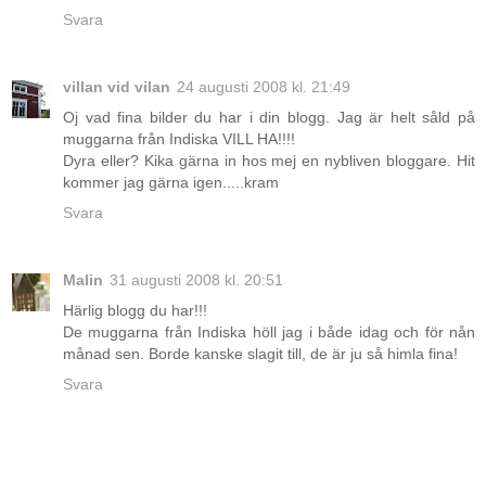
Svara
villan vid vilan
24 augusti 2008 kl. 21:49
Oj vad fina bilder du har i din blogg. Jag är helt såld på
muggarna från Indiska VILL HA!!!!
Dyra eller? Kika gärna in hos mej en nybliven bloggare. Hit
kommer jag gärna igen.....kram
Svara
Malin
31 augusti 2008 kl. 20:51
Härlig blogg du har!!!
De muggarna från Indiska höll jag i både idag och för nån
månad sen. Borde kanske slagit till, de är ju så himla fina!
Svara