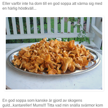
Eller varför inte ha dom till en god soppa att värma sig med
en härlig höstkväll...
En god soppa som kanske är gjord av skogens
guld...kantareller! Mums!!! Titta vad min snälla svärmor kom