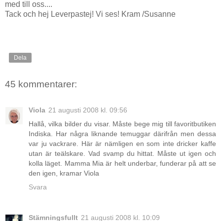
med till oss....
Tack och hej Leverpastej! Vi ses! Kram /Susanne
Dela
45 kommentarer:
Viola
21 augusti 2008 kl. 09:56
Hallå, vilka bilder du visar. Måste bege mig till favoritbutiken
Indiska. Har några liknande temuggar därifrån men dessa
var ju vackrare. Här är nämligen en som inte dricker kaffe
utan är teälskare. Vad svamp du hittat. Måste ut igen och
kolla läget. Mamma Mia är helt underbar, funderar på att se
den igen, kramar Viola
Svara
Stämningsfullt
21 augusti 2008 kl. 10:09