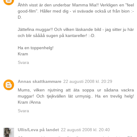
Åhhh visst är den underbar Mamma Mia!! Verkligen en "feel
good-film". Håller med dig - vi svävade också ut från bion :-
D.
Jättefina muggar!! Och vilken läskande bild - jag sitter ju här
och blir såååå sugen på kantareller! :-D.
Ha en toppenhelg!
Kram
Svara
Annas skattkammare
22 augusti 2008 kl. 20:29
Mums, vilken njutning att äta soppa ur sådana vackra
muggar! Och tjejkvällen lät urmysig.. Ha en trevlig helg!
Kram /Anna
Svara
Ullis/Leva på landet
22 augusti 2008 kl. 20:40