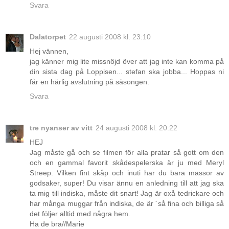
Svara
Dalatorpet
22 augusti 2008 kl. 23:10
Hej vännen,
jag känner mig lite missnöjd över att jag inte kan komma på
din sista dag på Loppisen... stefan ska jobba... Hoppas ni
får en härlig avslutning på säsongen.
Svara
tre nyanser av vitt
24 augusti 2008 kl. 20:22
HEJ
Jag måste gå och se filmen för alla pratar så gott om den
och en gammal favorit skådespelerska är ju med Meryl
Streep. Vilken fint skåp och inuti har du bara massor av
godsaker, super! Du visar ännu en anledning till att jag ska
ta mig till indiska, måste dit snart! Jag är oxå tedrickare och
har många muggar från indiska, de är ´så fina och billiga så
det följer alltid med några hem.
Ha de bra//Marie